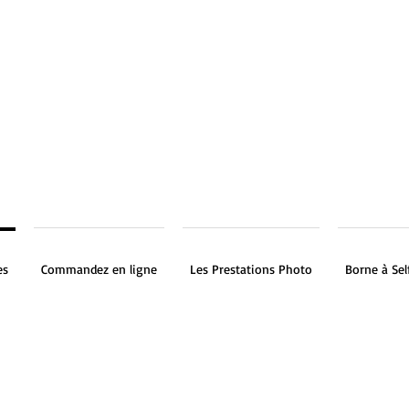
es
Commandez en ligne
Les Prestations Photo
Borne à Sel