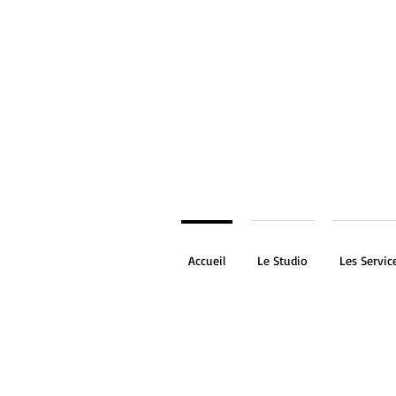
Accueil
Le Studio
Les Servic