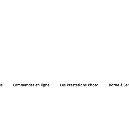
es
Commandez en ligne
Les Prestations Photo
Borne à Sel