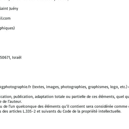
Saint Juéry
il.com
aphiques)
50671, Israël
gphotographie.fr
(textes, images, photographies, graphismes, logo, etc.) e
ation, publication, adaptation totale ou partielle de ces éléments, quel qu
e de l’auteur.
ou de l’un quelconque des éléments qu’il contient sera considérée comme 
es articles L.335-2 et suivants du Code de la propriété intellectuelle.