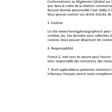
Conformément au Règlement Général sur la 
que dans le cadre de la relation commercial
Aucune donnée personnelle n’est cédée à de
Vous pouvez exercer vos droits d’accès, de
5. Cookies
Le site
www.franckgphotographie.fr
peut c
visitées, etc. Ces données sont collectées 
cookies. Vous pouvez désactiver les cookie
6. Responsabilité
Franck G. met tout en œuvre pour fournir 
tenu responsable des omissions, des inexa
7. Droit applicableLes présentes mentions l
tribunaux français seront seuls compétent