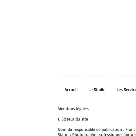
Accueil
Le Studio
Les Servic
Mentions légales
1. Éditeur du site
Nom du responsable de publication : Franc
Statut : Photographe professionnel (auto-e